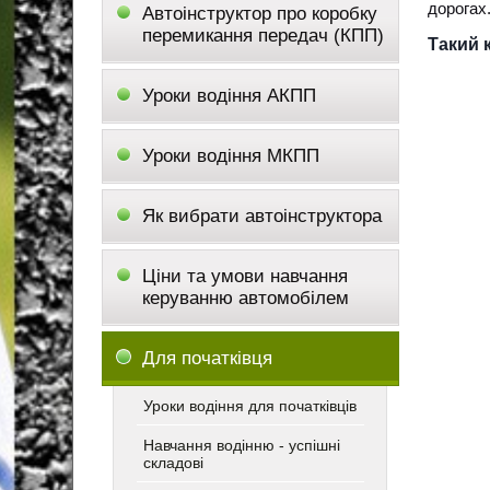
дорогах
Автоінструктор про коробку
перемикання передач (КПП)
Такий 
Уроки водіння АКПП
Уроки водіння МКПП
Як вибрати автоінструктора
Ціни та умови навчання
керуванню автомобілем
Для початківця
Уроки водіння для початківців
Навчання водінню - успішні
складові