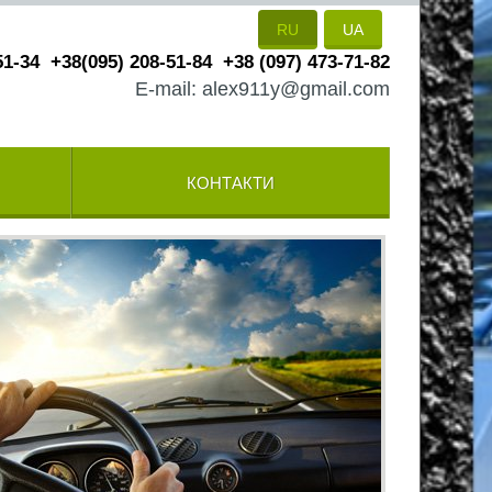
RU
UA
51-34
+38(095) 208-51-84
+38 (097) 473-71-82
E-mail: alex911y@gmail.com
КОНТАКТИ