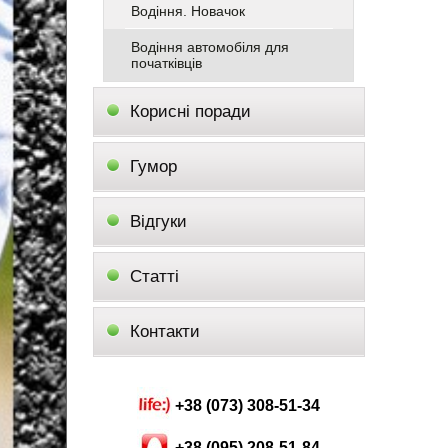
Водіння. Новачок
Водіння автомобіля для
початківців
Корисні поради
Гумор
Відгуки
Статті
Контакти
+38 (073) 308-51-34
+38 (095) 208-51-84