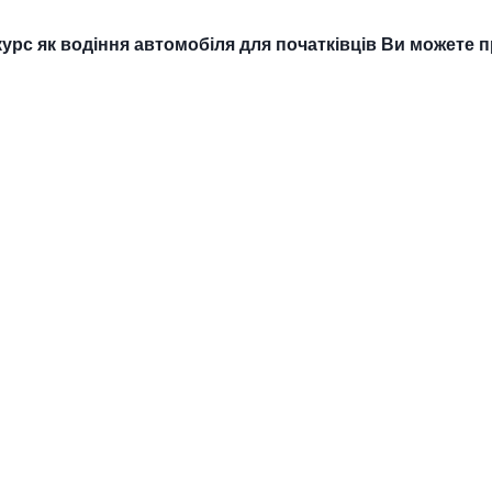
.
курс як водіння автомобіля для початківців Ви можете п