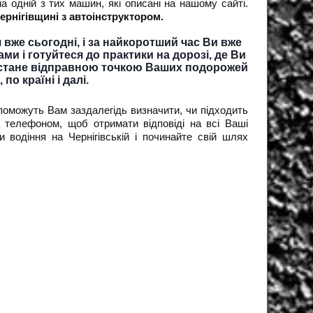
а одній з тих машин, які описані на нашому сайті.
ернігівщині з автоінструктором.
вже сьогодні, і за найкоротший час Ви вже
ми і готуйтеся до практики на дорозі, де Ви
а стане відправною точкою Ваших подорожей
по країні і далі.
опоможуть Вам заздалегідь визначити, чи підходить
телефоном, щоб отримати відповіді на всі Ваші
 водіння на Чернігівській і починайте свій шлях