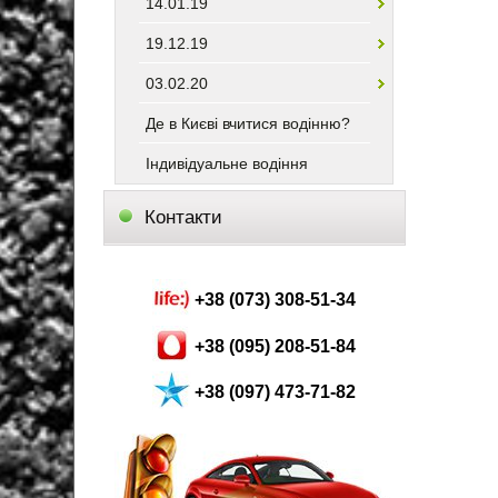
14.01.19
19.12.19
03.02.20
Де в Києві вчитися водінню?
Індивідуальне водіння
Контакти
+38 (073) 308-51-34
+38 (095) 208-51-84
+38 (097) 473-71-82