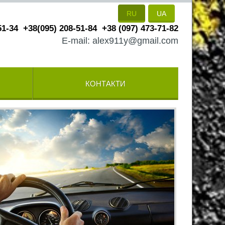
RU
UA
51-34
+38(095) 208-51-84
+38 (097) 473-71-82
E-mail: alex911y@gmail.com
КОНТАКТИ