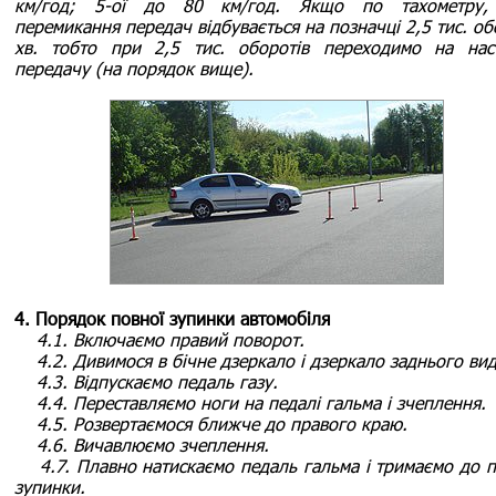
км/год; 5-ої до 80 км/год. Якщо по тахометру,
перемикання передач відбувається на позначці 2,5 тис. об
хв. тобто при 2,5 тис. оборотів переходимо на нас
передачу (на порядок вище).
4. Порядок повної зупинки автомобіля
4.1. Включаємо правий поворот.
4.2. Дивимося в бічне дзеркало і дзеркало заднього вид
4.3. Відпускаємо педаль газу.
4.4. Переставляємо ноги на педалі гальма і зчеплення.
4.5. Розвертаємося ближче до правого краю.
4.6. Вичавлюємо зчеплення.
4.7. Плавно натискаємо педаль гальма і тримаємо до п
зупинки.