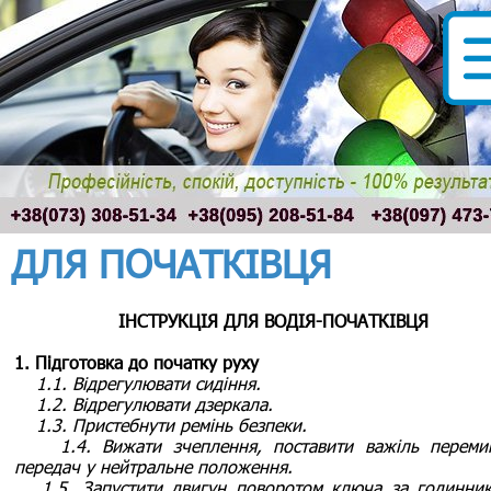
ДЛЯ ПОЧАТКІВЦЯ
ІНСТРУКЦІЯ ДЛЯ ВОДІЯ-ПОЧАТКІВЦЯ
1. Підготовка до початку руху
1.1. Відрегулювати сидіння.
1.2. Відрегулювати дзеркала.
1.3. Пристебнути ремінь безпеки.
1.4. Вижати зчеплення, поставити важіль переми
передач у нейтральне положення.
1.5. Запустити двигун поворотом ключа за годинни