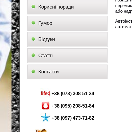
перемик
Корисні поради
або надт
Автоінс
Гумор
автомат
Відгуки
Статті
Контакти
+38 (073) 308-51-34
+38 (095) 208-51-84
+38 (097) 473-71-82