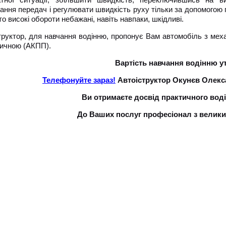
ання передач і регулювати швидкість руху тільки за допомогою п
о високі обороти небажані, навіть навпаки, шкідливі.
труктор, для навчання водінню, пропонує Вам автомобіль з ме
ичною (АКПП).
Вартість навчання водінню у
Телефонуйте зараз!
Автоіструктор Окунєв Олекс
Ви отримаєте досвід практичного воді
До Ваших послуг професіонал з велики