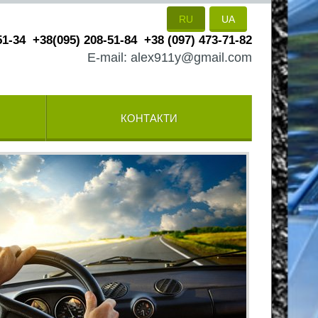
RU
UA
51-34
+38(095) 208-51-84
+38 (097) 473-71-82
E-mail: alex911y@gmail.com
КОНТАКТИ