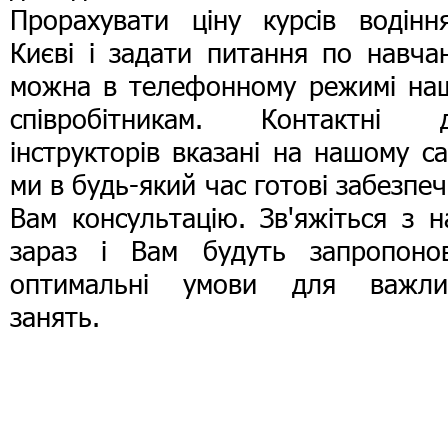
Прорахувати ціну курсів водінн
Києві і задати питання по навча
можна в телефонному режимі на
співробітникам. Контактні д
інструкторів вказані на нашому са
ми в будь-який час готові забезпе
Вам консультацію. Зв'яжіться з 
зараз і Вам будуть запропонов
оптимальні умови для важли
занять.