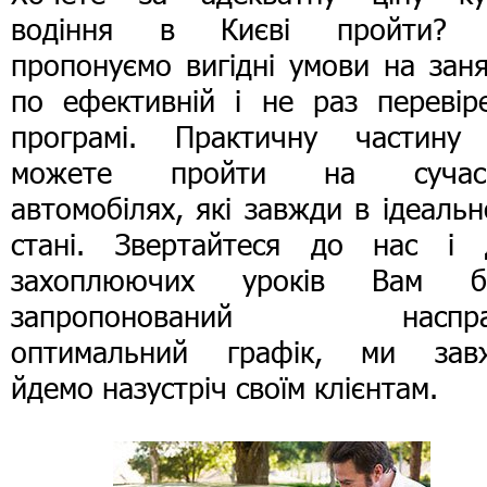
водіння в Києві пройти?
пропонуємо вигідні умови на зан
по ефективній і не раз перевіре
програмі. Практичну частину
можете пройти на сучас
автомобілях, які завжди в ідеаль
стані. Звертайтеся до нас і 
захоплюючих уроків Вам б
запропонований наспра
оптимальний графік, ми зав
йдемо назустріч своїм клієнтам.