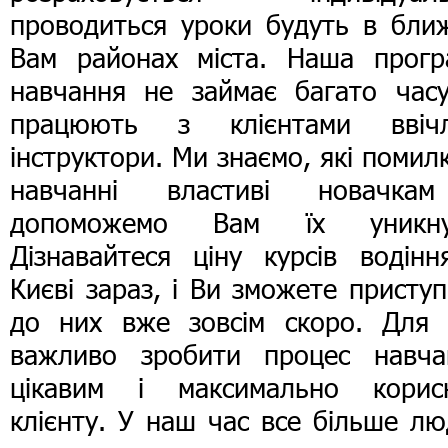
проводиться уроки будуть в ближ
Вам районах міста. Наша прогр
навчання не займає багато часу
працюють з клієнтами ввічл
інструктори. Ми знаємо, які помил
навчанні властиві новачка
допоможемо Вам їх уникну
Дізнавайтеся ціну курсів водінн
Києві зараз, і Ви зможете присту
до них вже зовсім скоро. Для 
важливо зробити процес навча
цікавим і максимально корис
клієнту. У наш час все більше л