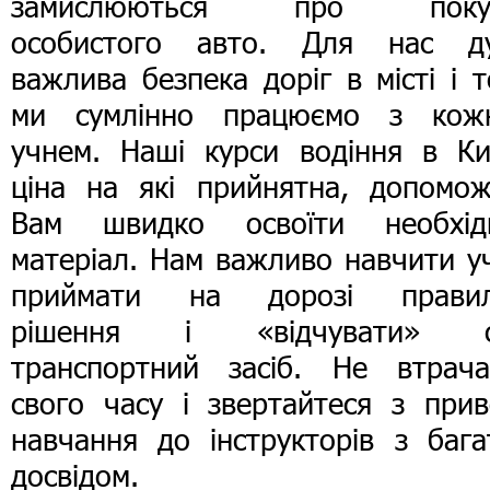
замислюються про поку
особистого авто. Для нас д
важлива безпека доріг в місті і 
ми сумлінно працюємо з кож
учнем. Наші курси водіння в Киє
ціна на які прийнятна, допомож
Вам швидко освоїти необхід
матеріал. Нам важливо навчити у
приймати на дорозі правил
рішення і «відчувати» с
транспортний засіб. Не втрача
свого часу і звертайтеся з прив
навчання до інструкторів з бага
досвідом.