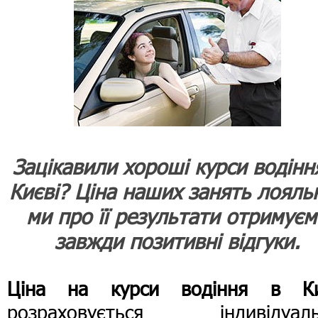
Зацікавили хороші курси водінн
Києві? Ціна наших занять лояльн
ми про її результати отримує
завжди позитивні відгуки.
Ціна на курси водіння в Ки
розраховується індивідуаль