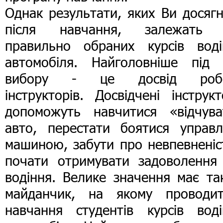
Однак результати, яких Ви досяг
після навчання, залежать 
правильно обраних курсів воді
автомобіля. Найголовніше під 
вибору - це досвід роб
інструкторів. Досвідчені інструк
допоможуть навчитися «відчува
авто, перестати боятися управл
машиною, забути про невпевненіс
почати отримувати задоволення 
водіння. Велике значення має та
майданчик, на якому проводит
навчання студентів курсів воді