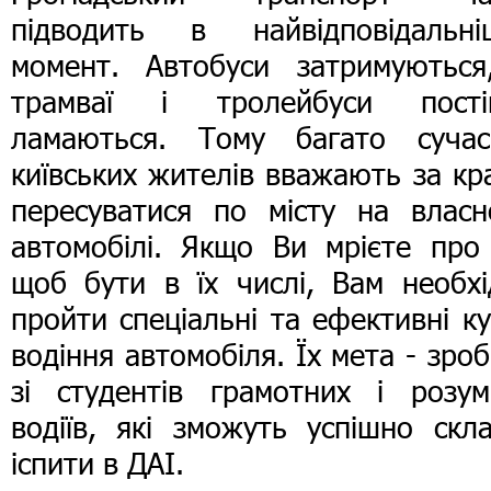
підводить в найвідповідальні
момент. Автобуси затримуються
трамваї і тролейбуси пості
ламаються. Тому багато сучас
київських жителів вважають за к
пересуватися по місту на власн
автомобілі. Якщо Ви мрієте про 
щоб бути в їх числі, Вам необхі
пройти спеціальні та ефективні к
водіння автомобіля. Їх мета - зро
зі студентів грамотних і розум
водіїв, які зможуть успішно скл
іспити в ДАІ.