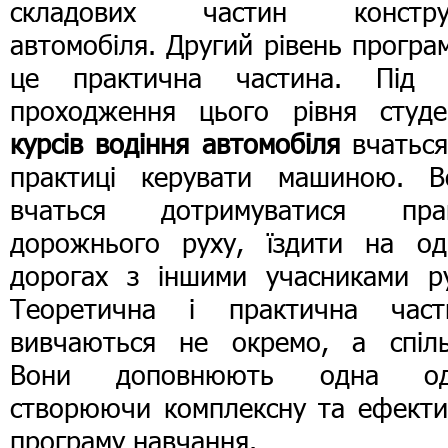
складових частин конструк
автомобіля. Другий рівень програ
це практична частина. Під 
проходження цього рівня студе
курсів водіння автомобіля
вчаться
практиці керувати машиною. В
вчаться дотримуватися пра
дорожнього руху, їздити на од
дорогах з іншими учасниками ру
Теоретична і практична част
вивчаються не окремо, а спіль
Вони доповнюють одна од
створюючи комплексну та ефекти
програму навчання.