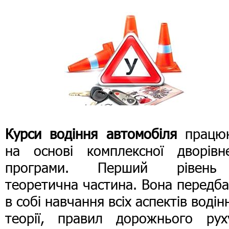
Курси водіння автомобіля
працю
на основі комплексної дворівне
програми. Перший рівен
теоретична частина. Вона передб
в собі навчання всіх аспектів водін
теорії, правил дорожнього рух