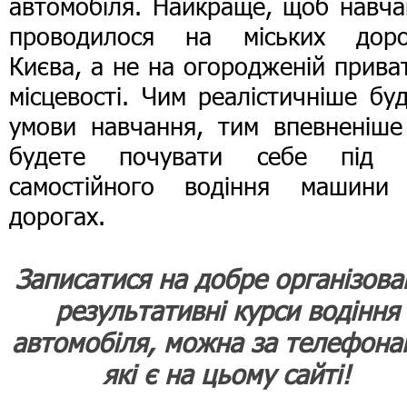
автомобіля. Найкраще, щоб навча
проводилося на міських доро
Києва, а не на огородженій прива
місцевості. Чим реалістичніше бу
умови навчання, тим впевненіше
будете почувати себе під 
самостійного водіння машини
дорогах.
Записатися на добре організован
результативні курси водіння
автомобіля, можна за телефона
які є на цьому сайті!