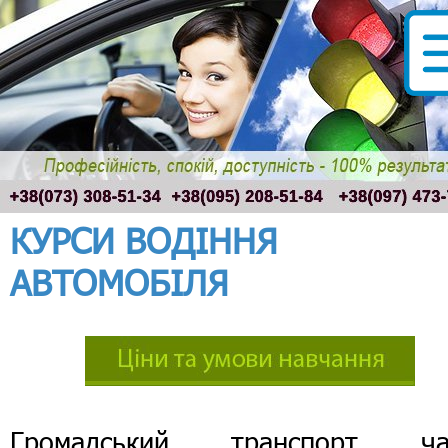
КУРСИ ВОДІННЯ
АВТОМОБІЛЯ
Громадський транспорт ча