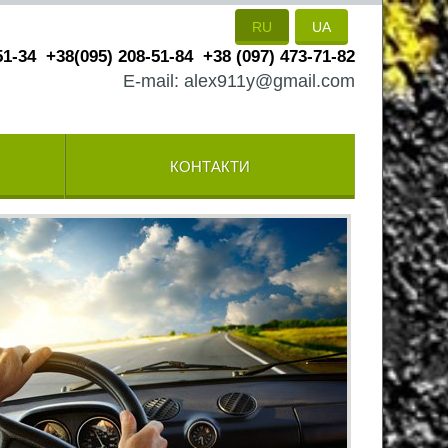
RU
UA
51-34
+38(095) 208-51-84
+38 (097) 473-71-82
E-mail: alex911y@gmail.com
КОНТАКТИ