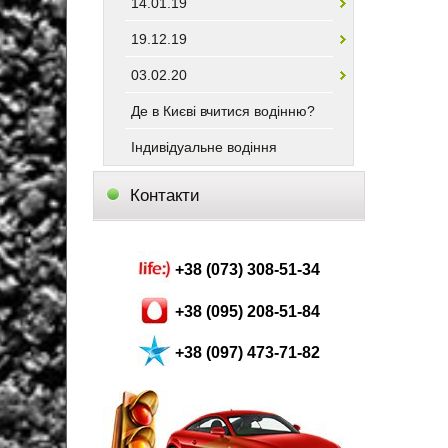
14.01.19
19.12.19
03.02.20
Де в Києві вчитися водінню?
Індивідуальне водіння
Контакти
+38 (073) 308-51-34
+38 (095) 208-51-84
+38 (097) 473-71-82