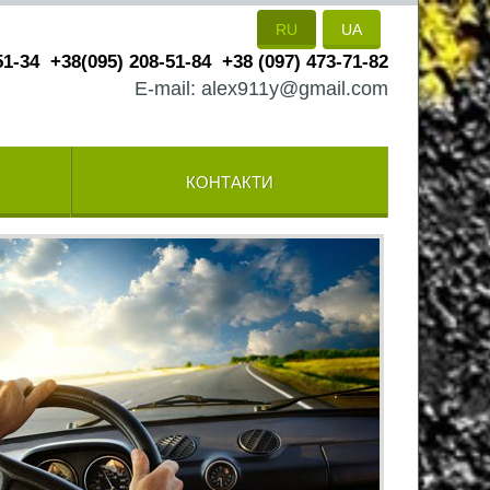
RU
UA
51-34
+38(095) 208-51-84
+38 (097) 473-71-82
E-mail: alex911y@gmail.com
КОНТАКТИ