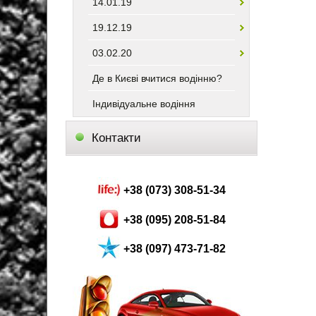
14.01.19
19.12.19
03.02.20
Де в Києві вчитися водінню?
Індивідуальне водіння
Контакти
+38 (073) 308-51-34
+38 (095) 208-51-84
+38 (097) 473-71-82