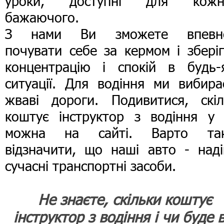
уроки, доступні для кожн
бажаючого.
З нами Ви зможете впевн
почувати себе за кермом і збері
концентрацію і спокій в будь-я
ситуації. Для водіння ми вибира
жваві дороги. Подивитися, скіл
коштує інструктор з водіння у 
можна на сайті. Варто та
відзначити, що наші авто - наді
сучасні транспортні засоби.
Не знаєте, скільки коштує
інструктор з водіння і чи буде в