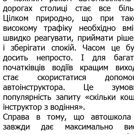
дорогах столиці стає все біль
Цілком природно, що при так
високому трафіку необхідно вмі
швидко реагувати, приймати ріше
і зберігати спокій. Часом це бу
досить непросто. І для багат
початківців водіїв кращим вихо
стає скористатися допомо
автоінструктора. Це зумов
популярність запиту «скільки ко
інструктор з водіння».
Справа в тому, що автошкола
завжди дає максимально вис