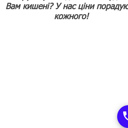
Вам кишені? У нас ціни пораду
кожного!