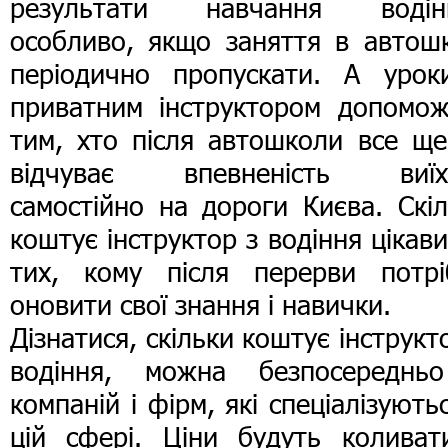
результати навчання водін
особливо, якщо заняття в автошк
періодично пропускати. А урок
приватним інструктором допомож
тим, хто після автошколи все ще
відчуває впевненість виїх
самостійно на дороги Києва. Скі
коштує інструктор з водіння цікави
тих, кому після перерви потрі
оновити свої знання і навички.
Дізнатися, скільки коштує інструкт
водіння, можна безпосереднь
компаній і фірм, які спеціалізують
цій сфері. Ціни будуть коливати