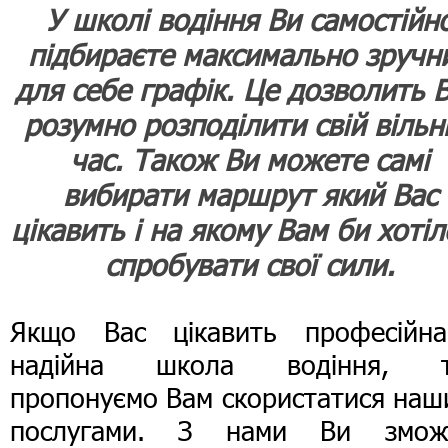
У школі водіння Ви самостійн
підбираєте максимально зручн
для себе графік. Це дозволить 
розумно розподілити свій вільн
час. Також Ви можете самі
вибирати маршрут який Вас
цікавить і на якому Вам би хотіл
спробувати свої сили.
Якщо Вас цікавить професійн
надійна школа водіння, т
пропонуємо Вам скористатися наш
послугами. З нами Ви змож