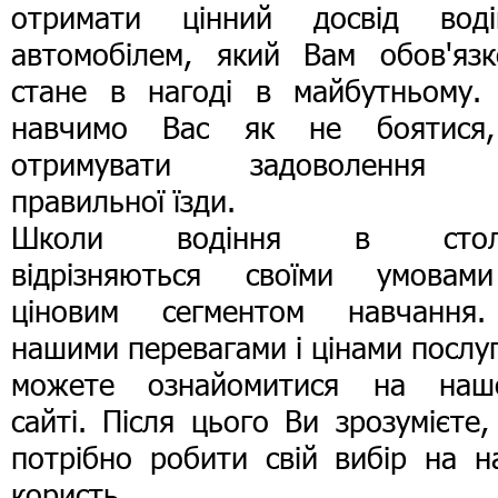
отримати цінний досвід воді
автомобілем, який Вам обов'язк
стане в нагоді в майбутньому.
навчимо Вас як не боятися
отримувати задоволення 
правильної їзди.
Школи водіння в стол
відрізняються своїми умовам
ціновим сегментом навчання
нашими перевагами і цінами послу
можете ознайомитися на наш
сайті. Після цього Ви зрозумієте
потрібно робити свій вибір на н
користь.