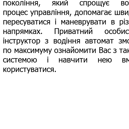
покоління, який спрощує во
процес управління, допомагає шв
пересуватися і маневрувати в рі
напрямках. Приватний особис
інструктор з водіння автомат зм
по максимуму ознайомити Вас з т
системою і навчити нею вм
користуватися.