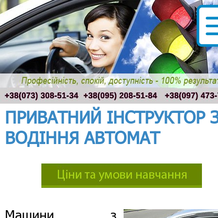
ПРИВАТНИЙ ІНСТРУКТОР 
ВОДІННЯ АВТОМАТ
Машини з