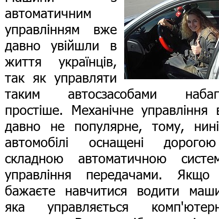
автоматичним
управлінням вже
давно увійшли в
життя українців,
так як управляти
таким автосзасобами набаг
простіше. Механічне управління 
давно не популярне, тому, нині
автомобілі оснащені дорого
складною автоматичною систе
управління передачами. Якщо
бажаєте навчитися водити маши
яка управляється комп'ютер