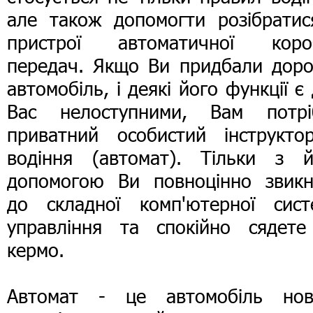
але також допомогти розібратис
пристрої автоматичної коро
передач. Якщо Ви придбали доро
автомобіль, і деякі його функції є
Вас нелоступними, Вам потрі
приватний особистий інструкто
водіння (автомат). Тільки з й
допомогою Ви повноцінно звикн
до складної комп'ютерної сист
управління та спокійно сядете
кермо.
Автомат - це автомобіль нов