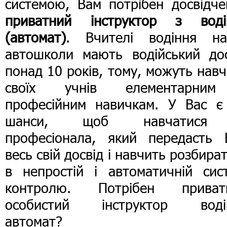
системою, Вам потрібен досвідче
приватний інструктор з воді
(автомат)
. Вчителі водіння на
автошколи мають водійський дос
понад 10 років, тому, можуть нав
своїх учнів елементарни
професійним навичкам. У Вас є 
шанси, щоб навчатися
професіонала, який передасть 
весь свій досвід і навчить розбира
в непростій і автоматичній сист
контролю. Потрібен приват
особистий інструктор воді
автомат?