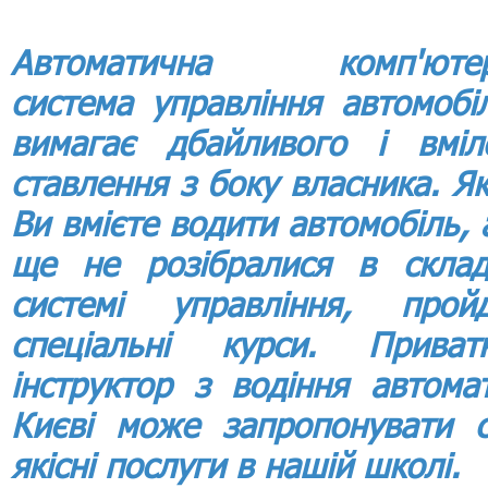
Автоматична комп'юте
система управління автомобі
вимагає дбайливого і вміл
ставлення з боку власника. Я
Ви вмієте водити автомобіль, 
ще не розібралися в склад
системі управління, пройд
спеціальні курси. Приват
інструктор з водіння автома
Києві може запропонувати с
якісні послуги в нашій школі.