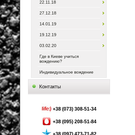
22.11.18
27.12.18
14.01.19
19.12.19
03.02.20
Где в Киеве учиться
вождению?
Индивидуальное вождение
Контакты
+38 (073) 308-51-34
+38 (095) 208-51-84
+38 (097) 473-71-82