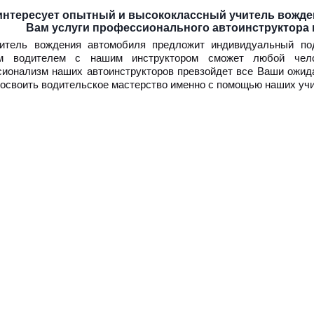
интересует опытный и высококлассный учитель вожд
Вам услуги профессионального автоинструктора 
итель вождения автомобиля предложит индивидуальный под
м водителем с нашим инструктором сможет любой чело
ионализм наших автоинструкторов превзойдет все Ваши ожида
освоить водительское мастерство именно с помощью наших учи