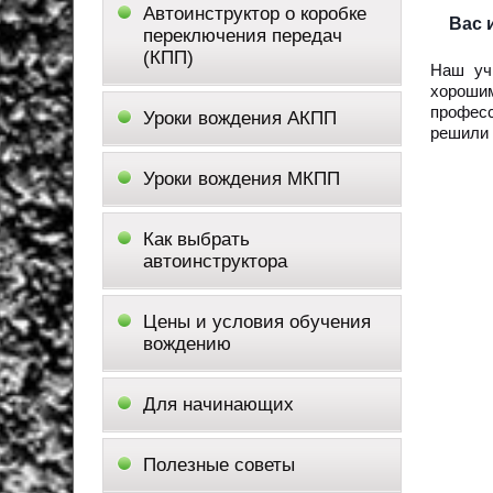
Автоинструктор о коробке
Вас 
переключения передач
(КПП)
Наш уч
хороши
професс
Уроки вождения АКПП
решили 
Уроки вождения МКПП
Как выбрать
автоинструктора
Цены и условия обучения
вождению
Для начинающих
Полезные советы