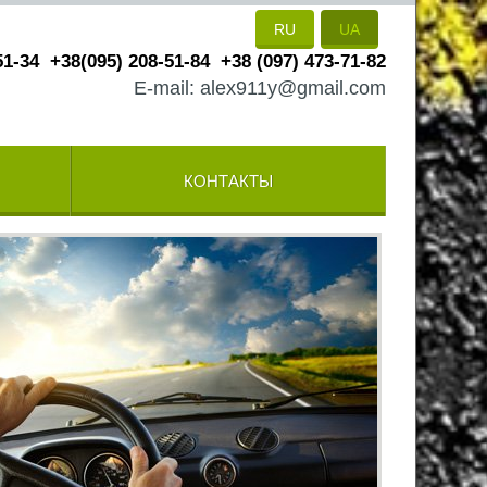
RU
UA
51-34
+38(095) 208-51-84
+38 (097) 473-71-82
E-mail: alex911y@gmail.com
КОНТАКТЫ