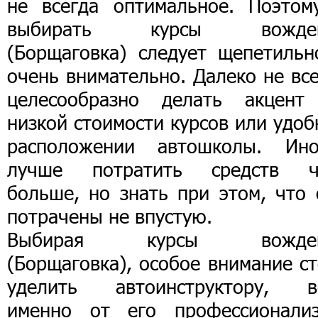
не всегда оптимальное. Поэтом
выбирать курсы вожде
(Борщаговка) следует щепетильн
очень внимательно. Далеко не вс
целесообразно делать акцент
низкой стоимости курсов или удо
расположении автошколы. Ино
лучше потратить средств ч
больше, но знать при этом, что 
потрачены не впустую.
Выбирая курсы вожден
(Борщаговка), особое внимание с
уделить автоинструктору, в
именно от его профессионализ