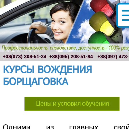
КУРСЫ ВОЖДЕНИЯ
БОРЩАГОВКА
Одними из главных свой