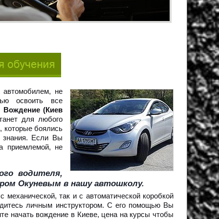
 автомобилем, не
ью освоить все
.
Вождение (Киев
танет для любого
, которые боялись
 знания. Если Вы
а приемлемой, не
ого водителя,
ндром Окуневым в нашу автошколу.
 механической, так и с автоматической коробкой
едитесь личным инструктором. С его помощью Вы
те начать вождение в Киеве, цена на курсы чтобы