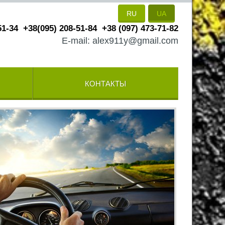
RU
UA
51-34
+38(095) 208-51-84
+38 (097) 473-71-82
E-mail: alex911y@gmail.com
КОНТАКТЫ