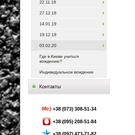
22.11.18
27.12.18
14.01.19
19.12.19
03.02.20
Где в Киеве учиться
вождению?
Индивидуальное вождение
Контакты
+38 (073) 308-51-34
+38 (095) 208-51-84
+38 (097) 473-71-82