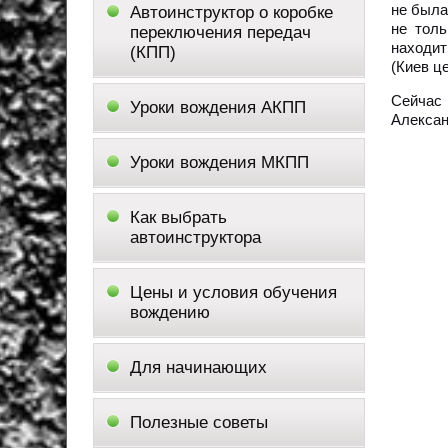
не была
Автоинструктор о коробке
не толь
переключения передач
находит
(КПП)
(Киев ц
Сейчас 
Уроки вождения АКПП
Алексан
Уроки вождения МКПП
Как выбрать
автоинструктора
Цены и условия обучения
вождению
Для начинающих
Полезные советы