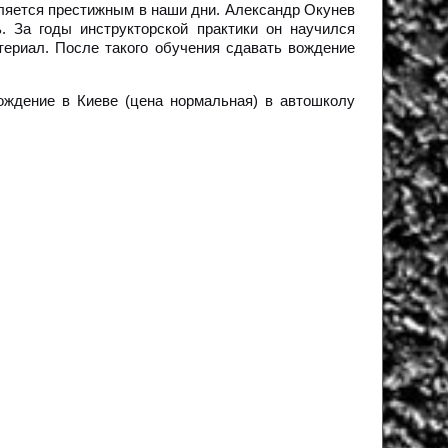
ляется престижным в наши дни. Александр Окунев
. За годы инструкторской практики он научился
ериал. После такого обучения сдавать вождение
ождение в Киеве (цена нормальная) в автошколу