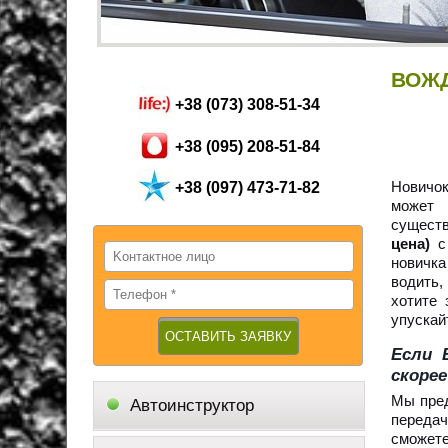
ВОЖД
+38 (073) 308-51-34
+38 (095) 208-51-84
Новичок
+38 (097) 473-71-82
может 
существ
цена)
с 
новичка
водить,
хотите 
упускай
Если 
скорее
Мы пред
Автоинструктор
передач
сможете