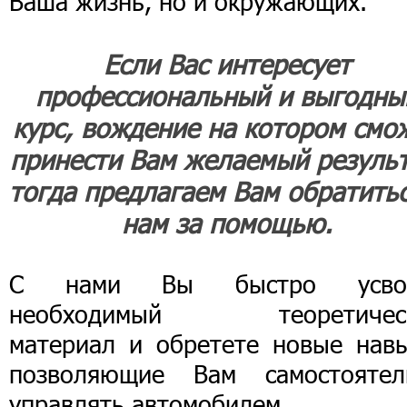
Ваша жизнь, но и окружающих.
Если Вас интересует
профессиональный и выгодны
курс, вождение на котором смо
принести Вам желаемый результ
тогда предлагаем Вам обратитьс
нам за помощью.
С нами Вы быстро усво
необходимый теоретичес
материал и обретете новые навы
позволяющие Вам самостоятел
управлять автомобилем.