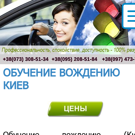
ОБУЧЕНИЕ ВОЖДЕНИЮ
КИЕВ
Обучение вождению (Ки