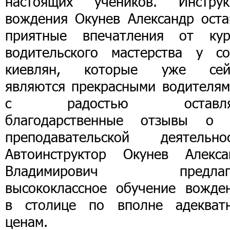
настоящих учеников. Инструк
вождения Окунев Александр оста
приятные впечатления от кур
водительского мастерства у со
киевлян, которые уже сей
являются прекрасными водителям
с радостью оставля
благодарственные отзывы о 
преподавательской деятельнос
Автоинструктор Окунев Алекса
Владимирович предлаг
высококлассное обучение вожде
в столице по вполне адекват
ценам.