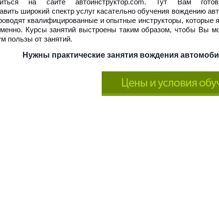
миться на сайте автоинструктор.com. Тут Вам гото
авить широкий спектр услуг касательно обучения вождению авт
роводят квалифицированные и опытные инструкторы, которые я
менно. Курсы занятий выстроены таким образом, чтобы Вы мо
м пользы от занятий.
Нужны практические занятия вождения автомоби