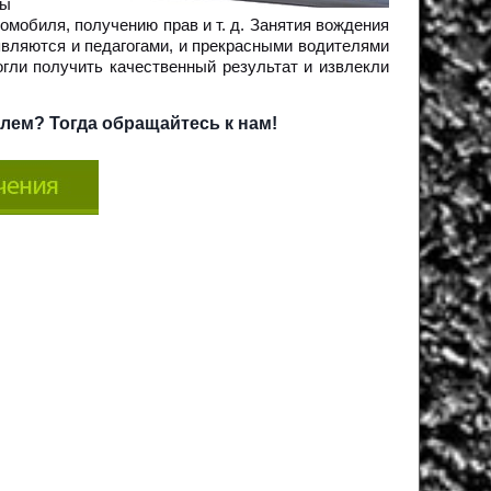
вы
омобиля, получению прав и т. д. Занятия вождения
вляются и педагогами, и прекрасными водителями
гли получить качественный результат и извлекли
лем? Тогда обращайтесь к нам!