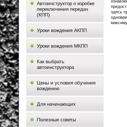
ознако
Автоинструктор о коробке
предост
переключения передач
здесь п
(КПП)
одновре
максиму
Уроки вождения АКПП
Уроки вождения МКПП
Как выбрать
автоинструктора
Цены и условия обучения
вождению
Для начинающих
Полезные советы