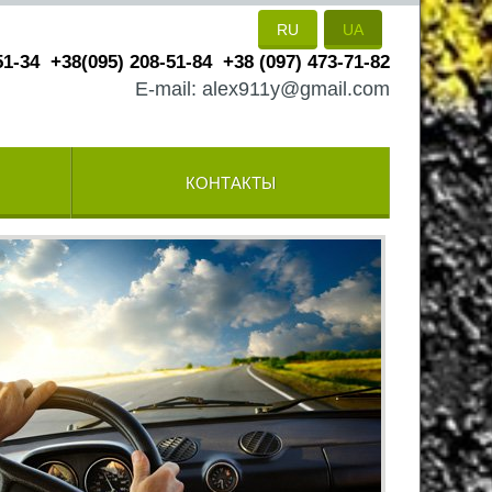
RU
UA
51-34
+38(095) 208-51-84
+38 (097) 473-71-82
E-mail: alex911y@gmail.com
КОНТАКТЫ