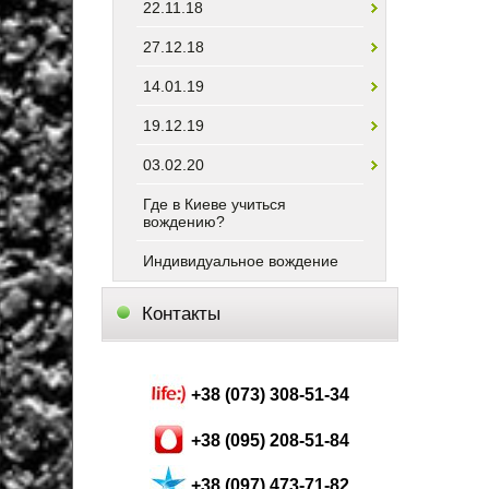
22.11.18
27.12.18
14.01.19
19.12.19
03.02.20
Где в Киеве учиться
вождению?
Индивидуальное вождение
Контакты
+38 (073) 308-51-34
+38 (095) 208-51-84
+38 (097) 473-71-82