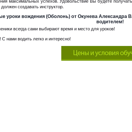
ния максимальных успехов. Удовольствие Вы будете получать,
 должен создавать инструктор.
ые уроки вождения (Оболонь) от Окунева Александра 
водителем!
еники всегда сами выбирают время и место для уроков!
! С нами водить легко и интересно!