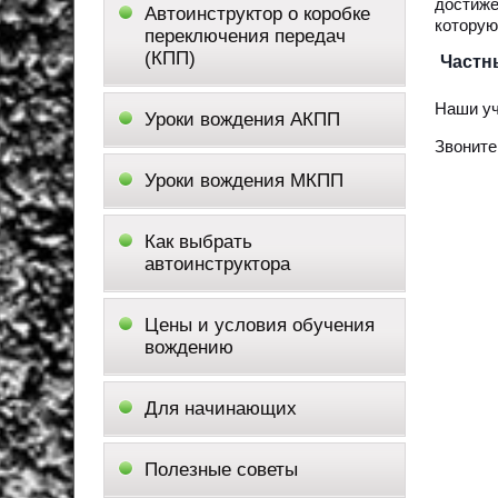
достиже
Автоинструктор о коробке
которую
переключения передач
(КПП)
Частн
Наши уч
Уроки вождения АКПП
Звоните
Уроки вождения МКПП
Как выбрать
автоинструктора
Цены и условия обучения
вождению
Для начинающих
Полезные советы