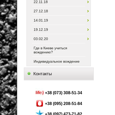
22.11.18
27.12.18
14.01.19
19.12.19
03.02.20
Где в Киеве учиться
вождению?
Индивидуальное вождение
Контакты
+38 (073) 308-51-34
+38 (095) 208-51-84
+38 (097) 473-71-82