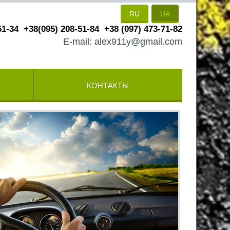
RU
UA
51-34
+38(095) 208-51-84
+38 (097) 473-71-82
E-mail: alex911y@gmail.com
КОНТАКТЫ