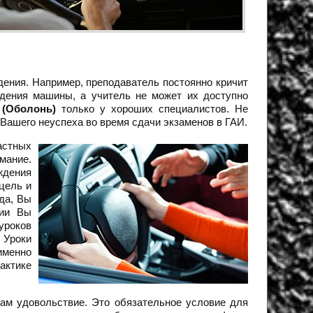
дения. Например, преподаватель постоянно кричит
дения машины, а учитель не может их доступно
 (Оболонь)
только у хороших специалистов. Не
 Вашего неуспеха во время сдачи экзаменов в ГАИ.
астных
мание.
ждения
цель и
да, Вы
тии Вы
уроков
 Уроки
именно
актике
ам удовольствие. Это обязательное условие для