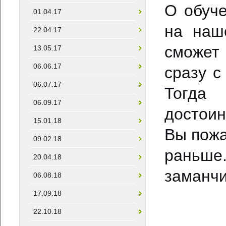
О обуч
01.04.17
на наш
22.04.17
сможет
13.05.17
06.06.17
сразу с
06.07.17
Тогда
06.09.17
достоин
15.01.18
Вы пожа
09.02.18
раньше
20.04.18
заманчи
06.08.18
17.09.18
22.10.18