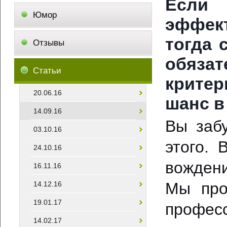
Если 
Юмор
эффек
тогда 
Отзывы
обяза
Статьи
критер
20.06.16
шанс в
14.09.16
Вы забу
03.10.16
этого.
24.10.16
вождени
16.11.16
Мы про
14.12.16
19.01.17
професс
14.02.17