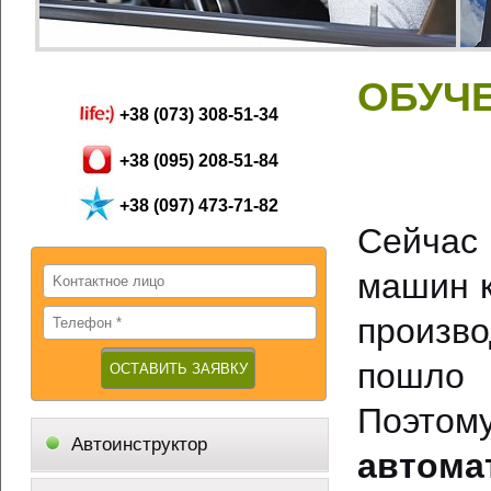
ОБУЧ
+38 (073) 308-51-34
+38 (095) 208-51-84
+38 (097) 473-71-82
Сейчас
машин к
произво
пошло
Поэтом
Автоинструктор
автома